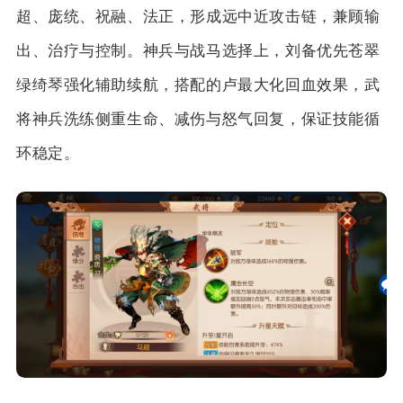
超、庞统、祝融、法正，形成远中近攻击链，兼顾输
出、治疗与控制。神兵与战马选择上，刘备优先苍翠
绿绮琴强化辅助续航，搭配的卢最大化回血效果，武
将神兵洗练侧重生命、减伤与怒气回复，保证技能循
环稳定。