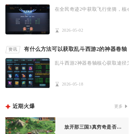
在全民奇迹2中获取飞行坐骑，核心途
2026-05-02
有什么方法可以获取乱斗西游2的神器卷轴
资讯
乱斗西游2神器卷轴核心获取途径为须
2026-05-18
近期火爆
更多
放开那三国3真穷奇是否需要付费