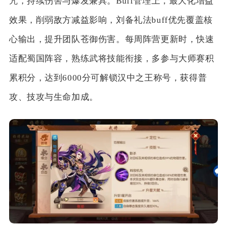
咒，持续伤害与爆发兼具。Buff管理上，最大化增益
效果，削弱敌方减益影响，刘备礼法buff优先覆盖核
心输出，提升团队苍御伤害。每周阵营更新时，快速
适配蜀国阵容，熟练武将技能衔接，多参与大师赛积
累积分，达到6000分可解锁汉中之王称号，获得普
攻、技攻与生命加成。