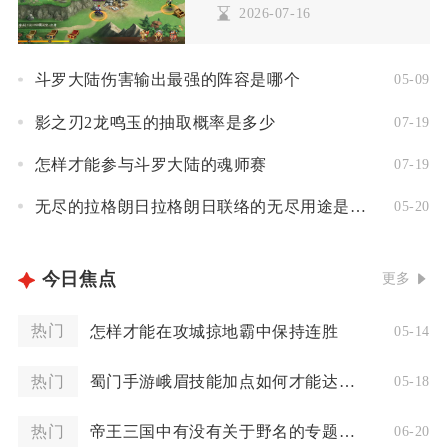
2026-07-16
斗罗大陆伤害输出最强的阵容是哪个
05-09
影之刃2龙鸣玉的抽取概率是多少
07-19
怎样才能参与斗罗大陆的魂师赛
07-19
无尽的拉格朗日拉格朗日联络的无尽用途是什么
05-20
今日焦点
更多
热门
怎样才能在攻城掠地霸中保持连胜
05-14
热门
蜀门手游峨眉技能加点如何才能达到最佳效果
05-18
热门
帝王三国中有没有关于野名的专题页面
06-20