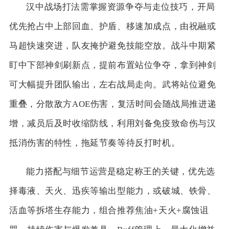
汉中战场打法需掌握资源争夺与走位技巧，开局
优先抢占中上部回血、护盾、移速加成点，由祝融或
马超快速突进，队友掩护避免技能空放。战斗中期紧
盯中下部神剑刷新点，提前布置站位争夺，拿到神剑
可大幅提升团队输出，左右战局走向。武将站位避免
重叠，分散敌方AOE伤害，复活时间会随战局推进递
增，减员后及时收缩防线，利用刘备免疫致命伤与汉
抵消伤害的特性，拖延节奏等待反打时机。
能力搭配与细节运营是稳定称王的关键，优先选
择毒液、天火、迅疾等输出型能力，或破城、铁骨、
活血等拆塔生存能力，组合推荐焦油+天火+腐蚀诅