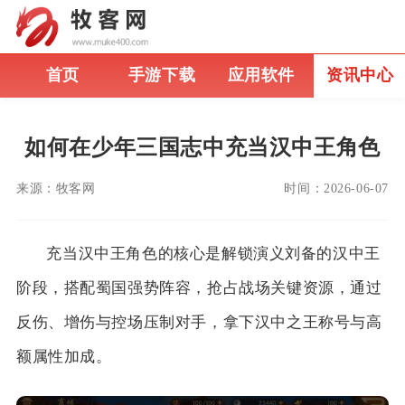
首页
手游下载
应用软件
资讯中心
如何在少年三国志中充当汉中王角色
来源：
牧客网
时间：
2026-06-07
充当汉中王角色的核心是解锁演义刘备的汉中王
阶段，搭配蜀国强势阵容，抢占战场关键资源，通过
反伤、增伤与控场压制对手，拿下汉中之王称号与高
额属性加成。