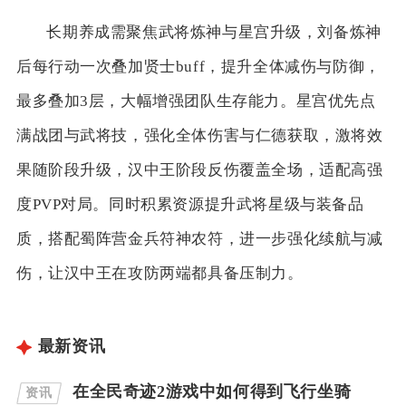
长期养成需聚焦武将炼神与星宫升级，刘备炼神
后每行动一次叠加贤士buff，提升全体减伤与防御，
最多叠加3层，大幅增强团队生存能力。星宫优先点
满战团与武将技，强化全体伤害与仁德获取，激将效
果随阶段升级，汉中王阶段反伤覆盖全场，适配高强
度PVP对局。同时积累资源提升武将星级与装备品
质，搭配蜀阵营金兵符神农符，进一步强化续航与减
伤，让汉中王在攻防两端都具备压制力。
最新资讯
在全民奇迹2游戏中如何得到飞行坐骑
资讯