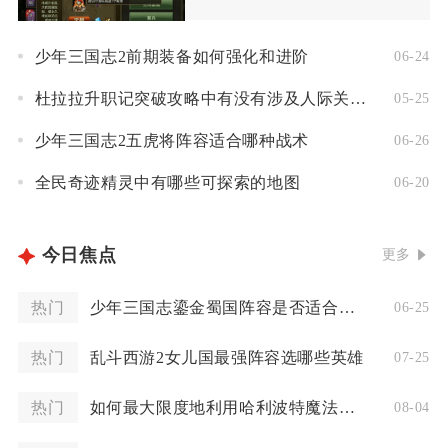
少年三国志2前期装备如何强化和进阶
06-24
杜拉拉升职记突破攻略中有没有涉及人际关系的建议
05-25
少年三国志2五虎将阵容适合哪种战术
06-26
全民奇迹精灵中有哪些可探索的地图
06-20
今日焦点
更多
热门
少年三国志鎏金蜀国阵容是否适合团队合作
06-25
热门
乱斗西游2女儿国最强阵容选哪些英雄
07-25
热门
如何最大限度地利用哈利波特魔法觉醒抽转盘的抽奖机会
08-04