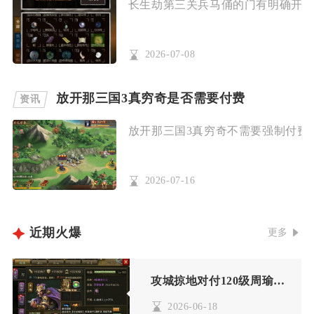
长生劫第三关兵马俑的门有明确开启方
2026-07-08
放开那三国3真穷奇是否需要付费
资讯
放开那三国3真穷奇不需要强制付费，
2026-07-16
近期火爆
更多
攻城掠地对付120级周瑜的攻略是什么
2026-06-18