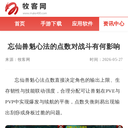
首页
手游下载
应用软件
资讯中心
忘仙兽魁心法的点数对战斗有何影响
来源：
牧客网
时间：
2026-05-27
忘仙兽魁心法点数直接决定角色的输出上限、生
存韧性与技能联动强度，合理分配可让兽魁在PVE与
PVP中实现爆发与续航的平衡，点数失衡则易出现输
出刮痧或身板过脆的问题。