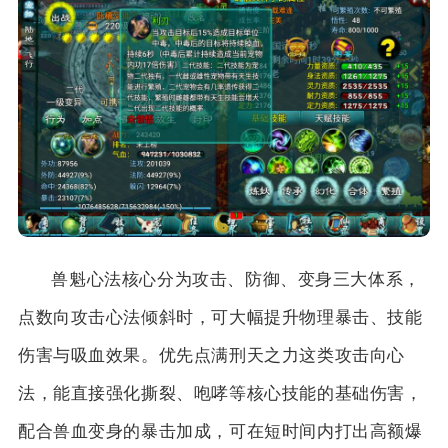
兽魁心法核心分为攻击、防御、变身三大体系，
点数向攻击心法倾斜时，可大幅提升物理暴击、技能
伤害与吸血效果。优先点满刑天之力这类攻击向心
法，能直接强化撕裂、咆哮等核心技能的基础伤害，
配合兽血变身的暴击加成，可在短时间内打出高额爆