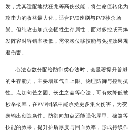
发，尤其适配地狱狂龙等高伤技能，将生命值转化为
攻击力的收益最大化，适合PVE速刷与PVP秒杀场
景。但纯攻击加点会牺牲生存属性，面对多控或高爆
发阵容时容错率极低，需依赖位移技能与免控效果规
避伤害。
心法点数分配给防御类心法时，会显著提升兽魁
的生存能力，主要增加气血上限、物理防御与控制抗
性。点加句芒之固、长生之命等心法，可有效降低被
秒杀概率，在PVP团战中能承受更多集火伤害，为变
身输出创造条件。防御向加点还能强化厚甲、破煞等
技能的效果，提升护盾厚度与回血效率，形成持续作