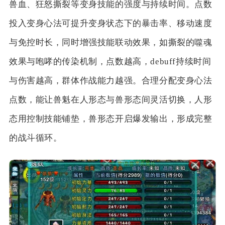
兽血、狂怒撕裂等变身技能的强度与持续时间。点数
投入变身心法可提升变身状态下的暴击率、移动速度
与免控时长，同时增强技能联动效果，如撕裂的噬魂
效果与咆哮的传染机制，点数越高，debuff持续时间
与伤害越高，群体作战能力越强。合理分配变身心法
点数，能让兽魁在人形态与兽形态间灵活切换，人形
态用控制技能铺垫，兽形态开启爆发输出，形成完整
的战斗循环。