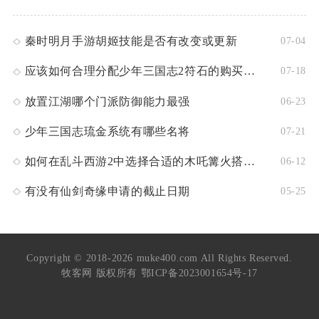
秦时明月手游胡姬技能是否有改变或更新
07-04
应该如何合理分配少年三国志2符石的购买数量
07-18
放置江湖哪个门派防御能力最强
06-23
少年三国志琉金系统有哪些名将
07-21
如何在乱斗西游2中选择合适的木吒篝火搭配阵容
06-12
有没有仙剑奇缘申请的截止日期
05-25
Copyright © 2018-2026 muke400.com All Rights Reserved.
牧客网 版权所有
鄂ICP备2023001654号-17