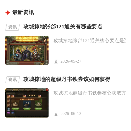
最新资讯
攻城掠地张郃121通关有哪些要点
资讯
攻城掠地张郃121通关核心要点是适
2026-05-27
攻城掠地的超级丹书铁券该如何获得
资讯
攻城掠地超级丹书铁券核心获取方式为
2026-06-12