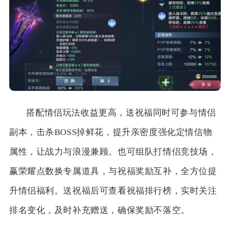
搭配情侣玩法收益更高，送祝福同时可参与情侣
副本，击杀BOSS掉鲜花，提升亲密度强化定情信物
属性，让战力与浪漫兼顾。也可组队打情侣竞技场，
赢荣耀点数换专属道具，与祝福奖励互补，全方位提
升情侣福利。送祝福后可查看祝福排行榜，实时关注
排名变化，及时补充赠送，确保奖励不落空。