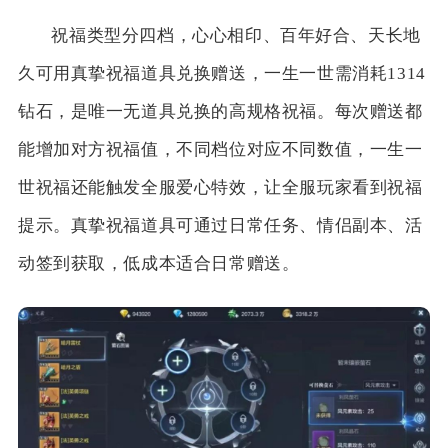
祝福类型分四档，心心相印、百年好合、天长地
久可用真挚祝福道具兑换赠送，一生一世需消耗1314
钻石，是唯一无道具兑换的高规格祝福。每次赠送都
能增加对方祝福值，不同档位对应不同数值，一生一
世祝福还能触发全服爱心特效，让全服玩家看到祝福
提示。真挚祝福道具可通过日常任务、情侣副本、活
动签到获取，低成本适合日常赠送。