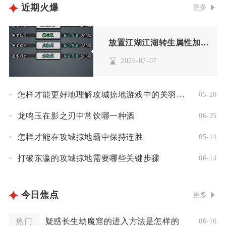
近期火爆
更多
放置江湖江湖转生属性加点是否需要根据职业而变化
2026-07-07
怎样才能更好地理解攻城掠地游戏中的关羽角色
05-20
龙鸣玉在影之刃中常饮哪一种酒
06-25
怎样才能在攻城掠地霸中保持连胜
05-14
打破东瀛的攻城掠地需要哪些关键步骤
06-14
今日焦点
更多
热门
疑惑长生劫魔窟的进入方法是怎样的
06-16