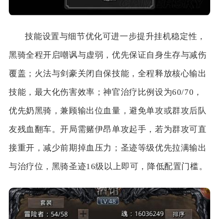
技能设置与细节优化可进一步提升挂机稳定性，
黑骑全程开启嘲讽与虚弱，优先保证自身生存与减伤
覆盖；火法与剑豪关闭自保技能，全程释放核心输出
技能，最大化伤害效率；神官治疗比例设为60/70，
优先奶黑骑，兼顾输出位血量，避免单攻或群攻后队
友残血翻车。开局需赌伊昂单攻起手，若为群攻可直
接重开，减少前期掉血压力；圣迹等级优先拉满输出
与治疗位，黑骑圣迹16级以上即可，降低配置门槛。