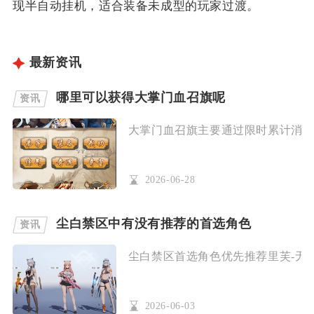
现半自动挂机，适合装备未成型的玩家过渡。
最新资讯
哪里可以获得大掌门血召旗呢
资讯
大掌门血召旗主要通过限时累计消费活
2026-06-28
尘白禁区中有没有推荐的首选角色
资讯
尘白禁区首选角色优先推荐里芙-无限之
2026-06-03