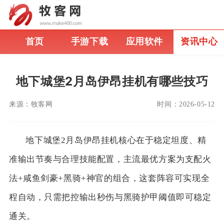
首页
手游下载
应用软件
资讯中心
地下城堡2月岛伊昂挂机有哪些技巧
来源：
牧客网
时间：
2026-05-12
地下城堡2月岛伊昂挂机核心在于稳定坦度、精
准输出节奏与合理技能配置，主流最优方案为支配火
法+咸鱼剑豪+黑骑+神官的组合，这套阵容可实现全
程自动，只需把控输出秒伤与黑骑护甲阈值即可稳定
通关。