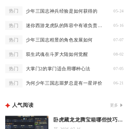
热门
少年三国志神兵经验是如何获得的
05-24
热门
迷你西游龙虎队的阵容中有谁负责主攻
05-16
热门
少年三国志程昱的角色发展如何
07-07
热门
双生武魂在斗罗大陆如何觉醒
08-02
热门
大掌门2的掌门适合用哪种心法
07-05
热门
为何少年三国志噩梦总是有一星评价
06-21
人气阅读
更多
卧虎藏龙龙腾宝箱哪些技巧能够增加中奖几率