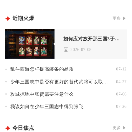
近期火爆
更多
如何应对放开那三国3于吉的防守
2026-07-08
乱斗西游怎样提高装备的品质
07-12
少年三国志中是否有更好的替代武将可以取代紫虚道人的阵容
04-27
攻城掠地中张贺需要注意什么
07-06
我该如何在少年三国志中得到张飞
07-26
今日焦点
更多