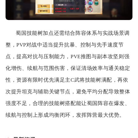
蜀国技能树加点还需结合阵容体系与实战场景调
整，PVP对战中适当提升抗暴、控制与先手速度节
点，提高对抗与压制能力，PVE推图与副本攻坚则强
化增伤、续航与范围伤害，保证清场效率与通关稳定
性，资源有限时优先满足主C武将技能树满配，再依
次提升坦克与辅助关键节点，避免平均分配导致整体
强度不足，合理的技能树搭配能让蜀国阵容在爆发、
续航与控制上形成均衡闭环，发挥阵营最大优势。