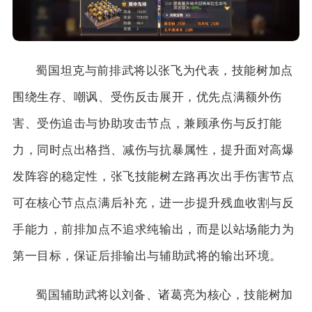
蜀国坦克与前排武将以张飞为代表，技能树加点
围绕生存、嘲讽、受伤反击展开，优先点满额外伤
害、受伤追击与协助攻击节点，兼顾承伤与反打能
力，同时点出格挡、减伤与抗暴属性，提升面对高爆
发阵容的稳定性，张飞技能树左路再次出手伤害节点
可在核心节点点满后补充，进一步提升残血收割与反
手能力，前排加点不追求纯输出，而是以站场能力为
第一目标，保证后排输出与辅助武将的输出环境。
蜀国辅助武将以刘备、诸葛亮为核心，技能树加