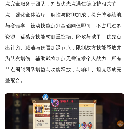
点完全服务于团队，刘备优先点满仁德庇护相关节
点，强化全体治疗、解控与防御加成，提升阵容续航
与容错率，被动技能点到基础阈值即可，不占用过多
资源，诸葛亮技能树侧重控场、降攻与破甲，优先点
出计穷、减速与伤害加深节点，限制敌方技能释放并
为队友增伤，辅助武将加点无需追求个人战力，所有
节点围绕团队增益与功能释放，与输出、坦克形成完
整配合。