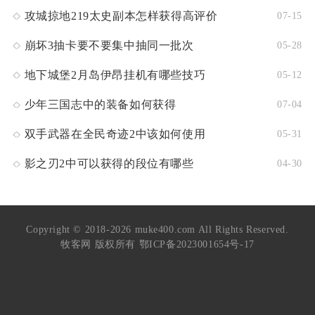
攻城掠地219太史副本怎样获得高评价
07-15
崩坏3抽卡要不要集中抽同一批次
05-28
地下城堡2月岛伊昂挂机有哪些技巧
05-12
少年三国志中的装备如何获得
07-04
双手武器在全民奇迹2中该如何使用
05-31
影之刃2中可以获得的段位有哪些
04-30
Copyright © 2018-2026 muke400.com All Rights Reserved.
牧客网 版权所有
鄂ICP备2023001654号-17