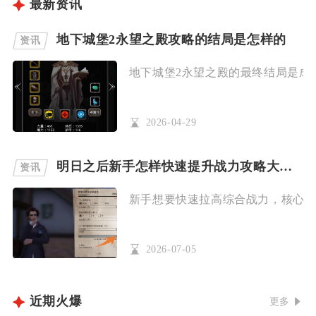
最新资讯
地下城堡2永望之殿攻略的结局是怎样的
资讯
地下城堡2永望之殿的最终结局是成功
2026-04-29
明日之后新手怎样快速提升战力攻略大全来啦
资讯
新手想要快速拉高综合战力，核心思路
2026-07-05
近期火爆
更多