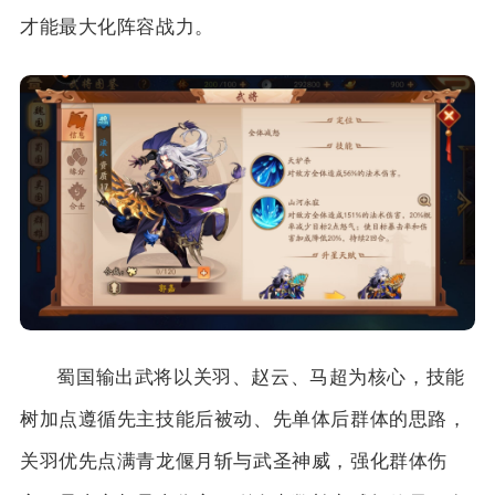
才能最大化阵容战力。
蜀国输出武将以关羽、赵云、马超为核心，技能
树加点遵循先主技能后被动、先单体后群体的思路，
关羽优先点满青龙偃月斩与武圣神威，强化群体伤