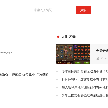
近期火爆
全民奇
2:25:37
2026
少年三国志想要在无双塔中进行
魂晶石、神佑晶石与金币作为进阶
杜拉拉升职记突破攻略中有没有
加入攻城掠地军团后如何有效地
少年三国志有哪些红将是组建出