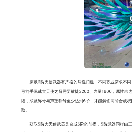
穿戴6阶天使武器有严格的属性门槛，不同职业需求不同，战
弓箭手佩戴大天使之弩需要敏捷3200、力量1600，属
段，成就称号与声望称号至少达到6阶，才能解锁高阶合成权
取。
获取5阶大天使武器是合成6阶的前提，5阶武器同样由