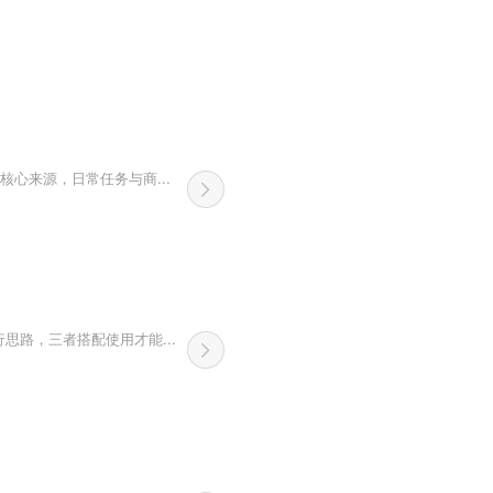
心来源，日常任务与商...
路，三者搭配使用才能...