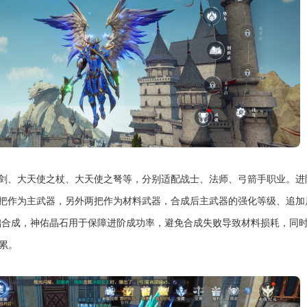
之剑、大天使之杖、大天使之弩等，分别适配战士、法师、弓箭手职业。进
一把作为主武器，另外两把作为材料武器，合成后主武器的强化等级、追加
础合成，神佑晶石用于保障进阶成功率，避免合成失败导致材料损耗，同
累。