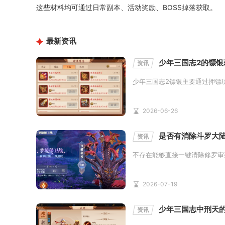
这些材料均可通过日常副本、活动奖励、BOSS掉落获取。
最新资讯
少年三国志2的镖银
资讯
少年三国志2镖银主要通过押镖
2026-06-26
是否有消除斗罗大
资讯
不存在能够直接一键清除修罗审
2026-07-19
少年三国志中刑天
资讯