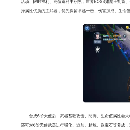
活动、限时福利、充值返利中积累，世界BOSS如魔王扎肯
择属性优质的主武器，优先保留卓越一击、伤害加成、生命
合成6阶天使后，武器基础攻击、防御、生命值属性会
还可对6阶天使武器进行强化、追加、精炼、嵌宝石等养成