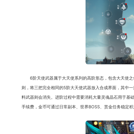
6阶天使武器属于大天使系列的高阶形态，包含大天使
则，将三把完全相同的5阶大天使武器放入合成界面，其中
料武器则会消失。进阶过程中需要消耗大量灵魂晶石用于基
手续费，金币可通过日常副本、世界BOSS、赏金任务稳定积