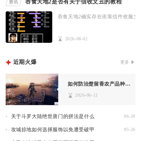
吞食天地2是否有关于信收文丑的教程
资讯
吞食天地2确实存在依靠信件收服文丑
2026-08-02
近期火爆
更多
如何防治楚留香农产品种植养殖中的病虫害
2026-06-12
关于斗罗大陆绝世唐门的拼法是什么
06-20
攻城掠地如何选择服饰以免遭受破甲
05-26