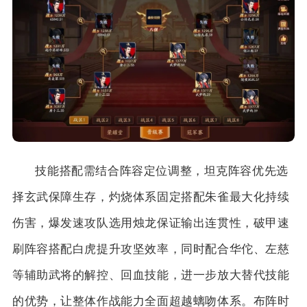
技能搭配需结合阵容定位调整，坦克阵容优先选
择玄武保障生存，灼烧体系固定搭配朱雀最大化持续
伤害，爆发速攻队选用烛龙保证输出连贯性，破甲速
刷阵容搭配白虎提升攻坚效率，同时配合华佗、左慈
等辅助武将的解控、回血技能，进一步放大替代技能
的优势，让整体作战能力全面超越螭吻体系。布阵时