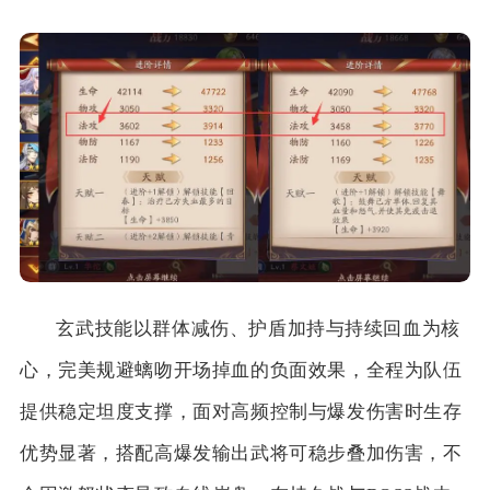
玄武技能以群体减伤、护盾加持与持续回血为核
心，完美规避螭吻开场掉血的负面效果，全程为队伍
提供稳定坦度支撑，面对高频控制与爆发伤害时生存
优势显著，搭配高爆发输出武将可稳步叠加伤害，不