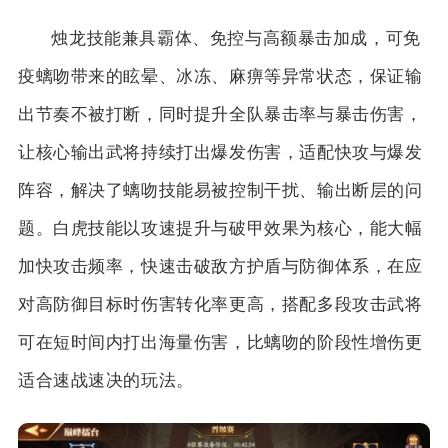
烛龙技能兼具霸体、免控与高额暴击加成，可免
疫螭吻带来的眩晕、冰冻、麻痹等异常状态，保证输
出节奏不被打断，同时提升全队暴击率与暴击伤害，
让核心输出武将持续打出爆发伤害，适配快攻与爆发
阵容，解决了螭吻技能易被控制干扰、输出断层的问
题。白虎技能以攻速提升与破甲效果为核心，能大幅
加快攻击频率，快速击破敌方护盾与防御体系，在应
对高防御目标时伤害转化率更高，搭配多段攻击武将
可在短时间内打出海量伤害，比螭吻的阶段性增伤更
适合速战速决的玩法。