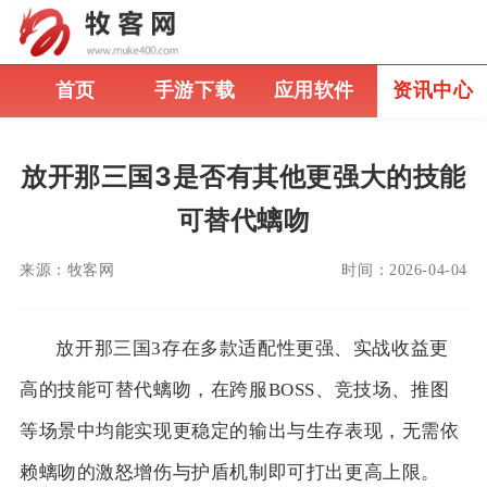
首页
手游下载
应用软件
资讯中心
放开那三国3是否有其他更强大的技能
可替代螭吻
来源：
牧客网
时间：
2026-04-04
放开那三国3存在多款适配性更强、实战收益更
高的技能可替代螭吻，在跨服BOSS、竞技场、推图
等场景中均能实现更稳定的输出与生存表现，无需依
赖螭吻的激怒增伤与护盾机制即可打出更高上限。