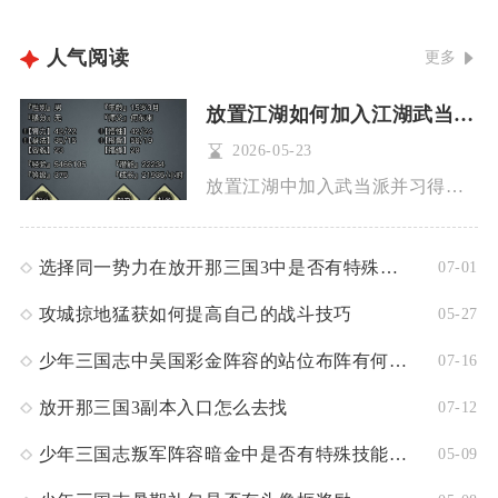
人气阅读
更多
放置江湖如何加入江湖武当派学习武术技艺
2026-05-23
放置江湖中加入武当派并习得核心武学，需创建男性角色，在拜师界...
选择同一势力在放开那三国3中是否有特殊奖励
07-01
攻城掠地猛获如何提高自己的战斗技巧
05-27
少年三国志中吴国彩金阵容的站位布阵有何特点
07-16
放开那三国3副本入口怎么去找
07-12
少年三国志叛军阵容暗金中是否有特殊技能角色
05-09