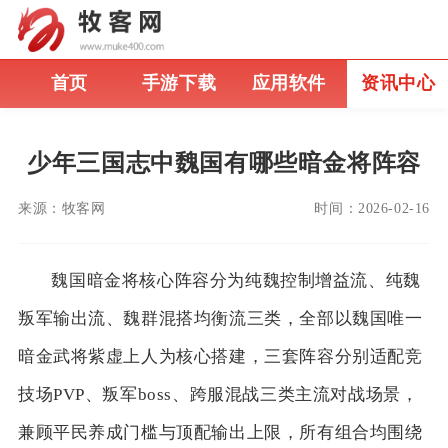
首页
手游下载
应用软件
资讯中心
少年三国志中魏国有哪些暗金将阵容
来源：
牧客网
时间：
2026-02-16
魏国暗金将核心阵容分为纯魏控制增益流、纯魏
叛军输出流、魏群混搭均衡流三类，全部以魏国唯一
暗金武将紫虚上人为核心搭建，三套阵容分别适配竞
技场PVP、叛军boss、跨服混战三类主流对战场景，
兼顾平民养成门槛与顶配输出上限，所有组合均围绕