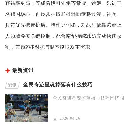
容错率更高，养成阶段可先集齐紫虚、甄姬、乐进三
名魏国核心，再逐步抽取群雄辅助武将过渡，神兵、
兵符优先携带护盾、增伤类词条，对战时依靠紫虚上
人领域免疫关键控制，配合南华持续减防完成快速收
割，兼顾PVP对抗与副本刷取双重需求。
最新资讯
全民奇迹星魂掉落有什么技巧
资讯
全民奇迹星魂掉落核心技巧围绕固定副
2026-04-26