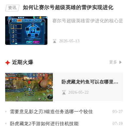
如何让赛尔号超级英雄的雷伊实现进化
资讯
赛尔号超级英雄雷伊进化的核心是先将
2026-05-13
近期火爆
更多
卧虎藏龙钓鱼可以在哪里找到
2026-05-22
需要意见影之刃3锻造任务选哪一个较佳
05-27
卧虎藏龙2手游如何进行挂机技能
07-19