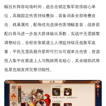
幅拉长阵容站场时间，超合击锁定叛军前排核心单
位，高额固定伤害持续叠加，装备词条全部堆叠攻
击、残暴属性，配饰优先选择伤害增幅套装，战兽搭
配白骨马进一步放大群体输出系数，实战中无需频繁
调整站位，全程依靠紫虚上人增益持续压低叛军血
量，平民无需高额升星即可打出可观单次伤害，资源
投入集中在紫虚上人与甄姬两名核心，其余辅助武将
低星也能发挥完整功能性。