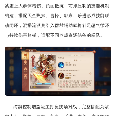
紫虚上人群体增伤、负面抵抗、前排压制的技能机制
构建，搭配天金甄姬、曹操、郭嘉、乐进形成技能联
动闭环，混搭流派则引入群雄辅助武将补足怒气循环
与持续伤害短板，适配不同养成资源储备的梯队。
纯魏控制增益流主打竞技场对战，完整搭配为紫