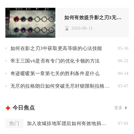
如何有效提升影之刃3无锋40级技能链
2026-06-11
如何在影之刃3中获取更高等级的心法技能
05-16
帝王三国v6是否有专门的优化卡顿的方法
06-22
奇迹暖暖第一章第七关的胜利条件是什么
06-14
无尽的拉格朗日如何突破无尽封锁限制拉格朗日
05-07
今日焦点
更多
热门
加入攻城掠地军团后如何有效地捐赠影子
07-01