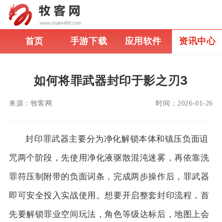
首页
手游下载
应用软件
资讯中心
如何将罪武器封印于影之刃3
来源：
牧客网
时间：
2026-01-26
封印罪武器主要分为净化解锁本体和镇压负面诅
咒两个阶段，先使用净化液驱散混沌迷雾，再依靠洗
罪符压制附带的负面词条，完成两步操作后，罪武器
即可安全投入实战使用。想要开启整套封印流程，首
先要解锁罪业空间玩法，角色等级达标后，地图上会