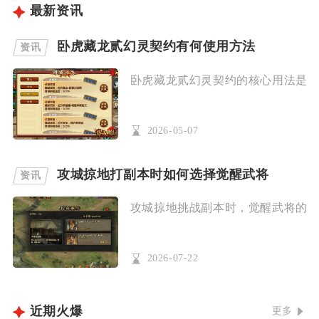
最新资讯
卧虎藏龙贰幻灵契约有何使用方法
资讯
卧虎藏龙贰幻灵契约的核心用法是解锁
2026-05-07
攻城掠地打副本时如何选择觉醒武将
资讯
攻城掠地挑战副本时，觉醒武将的选择
2026-07-22
近期火爆
更多