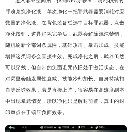
进入罪业空间后，找到NPC穿梭者，消耗积攒的
罪魂兑换净化液，单次净化一把罪武器需要消耗对应
数量的净化液。在背包装备栏选中目标罪武器，点击
净化按钮，道具消耗完毕后，武器会解除混沌禁锢，
随机刷新全部词条属性，基础攻击、暴击加成、技能
增幅这类词条会直接生效。完成净化之后，武器虽然
可以穿戴，但自带的负面诅咒依旧处于激活状态，在
对局里会触发属性衰减、技能冷却加长、自身持续扣
血等反噬效果，若是直接上阵，很容易在高难度副本
中出现暴毙情况，所以净化只是解封前置，真正的封
印重点在于镇压负面效果。