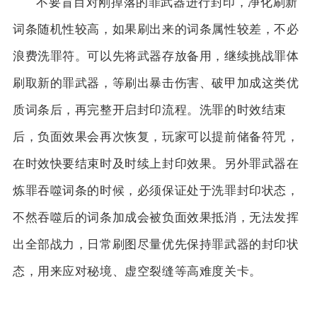
不要盲目对刚掉落的罪武器进行封印，净化刷新
词条随机性较高，如果刷出来的词条属性较差，不必
浪费洗罪符。可以先将武器存放备用，继续挑战罪体
刷取新的罪武器，等刷出暴击伤害、破甲加成这类优
质词条后，再完整开启封印流程。洗罪的时效结束
后，负面效果会再次恢复，玩家可以提前储备符咒，
在时效快要结束时及时续上封印效果。另外罪武器在
炼罪吞噬词条的时候，必须保证处于洗罪封印状态，
不然吞噬后的词条加成会被负面效果抵消，无法发挥
出全部战力，日常刷图尽量优先保持罪武器的封印状
态，用来应对秘境、虚空裂缝等高难度关卡。