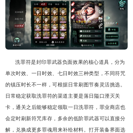
洗罪符是封印罪武器负面效果的核心道具，分为
单次时效、一日时效、七日时效三种类型，不同符咒
的镇压时长不一样，可根据日常刷图节奏灵活挑选。
日常稳定获取洗罪符的渠道主要是落日隘口湮灭关
卡，通关之后能够稳定领取一日洗罪符，罪业商店也
会定时刷新符咒库存，多余的低阶罪武器可以直接分
解，兑换成更多罪魂用来补给材料。打开装备界面选