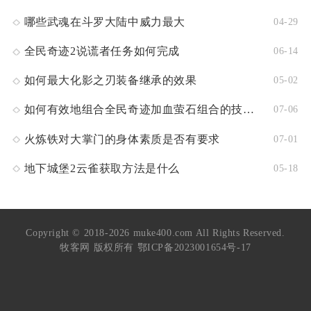
哪些武魂在斗罗大陆中威力最大
04-29
全民奇迹2说谎者任务如何完成
06-14
如何最大化影之刃装备继承的效果
05-02
如何有效地组合全民奇迹加血萤石组合的技能使用
07-06
火炼铁对大掌门的身体素质是否有要求
07-01
地下城堡2云雀获取方法是什么
05-18
Copyright © 2018-2026 muke400.com All Rights Reserved.
牧客网 版权所有
鄂ICP备2023001654号-17