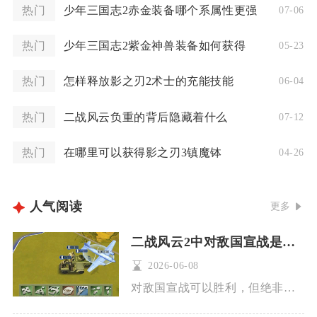
热门
少年三国志2赤金装备哪个系属性更强
07-06
热门
少年三国志2紫金神兽装备如何获得
05-23
热门
怎样释放影之刃2术士的充能技能
06-04
热门
二战风云负重的背后隐藏着什么
07-12
热门
在哪里可以获得影之刃3镇魔钵
04-26
人气阅读
更多
二战风云2中对敌国宣战是否能取得胜利
2026-06-08
对敌国宣战可以胜利，但绝非稳赢，胜负高度取决于战前准备、兵力...