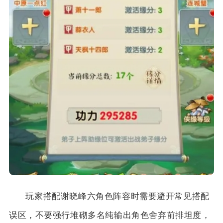
玩家搭配谢晓峰六角色阵容时需要避开常见搭配
误区，不要强行堆砌多名纯输出角色舍弃前排坦度，