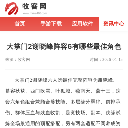
首页
手游下载
应用软件
资讯中心
大掌门2谢晓峰阵容6有哪些最佳角色
来源：
牧客网
时间：
2026-01-13
大掌门2谢晓峰六人选最佳完整阵容为谢晓峰、
慕容秋荻、西门吹雪、叶孤城、燕南天、燕十三，这
套六角色组合兼顾合璧技能、多层缘分羁绊、前排承
伤、群体压血与残血收割，是竞技场、副本、侠缘试
炼全场景通用的顶配搭配，另有两套适配不同养成资