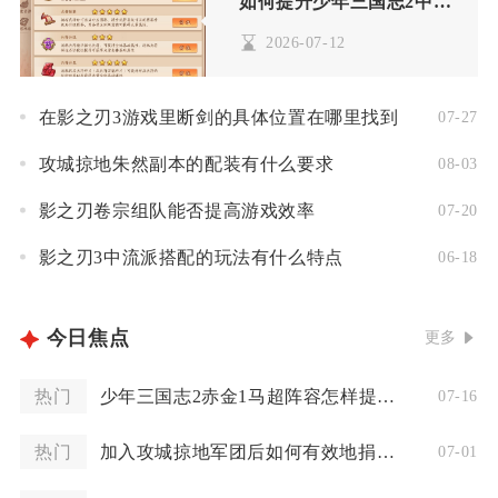
如何提升少年三国志2中申公豹的实力
2026-07-12
在影之刃3游戏里断剑的具体位置在哪里找到
07-27
攻城掠地朱然副本的配装有什么要求
08-03
影之刃卷宗组队能否提高游戏效率
07-20
影之刃3中流派搭配的玩法有什么特点
06-18
今日焦点
更多
热门
少年三国志2赤金1马超阵容怎样提升实力
07-16
热门
加入攻城掠地军团后如何有效地捐赠影子
07-01