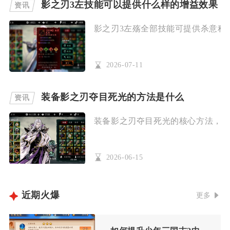
影之刃3左技能可以提供什么样的增益效果
资讯
影之刃3左殇全部技能可提供杀意积攒
2026-07-11
装备影之刃夺目死光的方法是什么
资讯
装备影之刃夺目死光的核心方法，是通
2026-06-15
近期火爆
更多