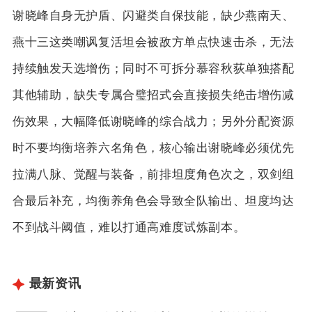
谢晓峰自身无护盾、闪避类自保技能，缺少燕南天、
燕十三这类嘲讽复活坦会被敌方单点快速击杀，无法
持续触发天选增伤；同时不可拆分慕容秋荻单独搭配
其他辅助，缺失专属合璧招式会直接损失绝击增伤减
伤效果，大幅降低谢晓峰的综合战力；另外分配资源
时不要均衡培养六名角色，核心输出谢晓峰必须优先
拉满八脉、觉醒与装备，前排坦度角色次之，双剑组
合最后补充，均衡养角色会导致全队输出、坦度均达
不到战斗阈值，难以打通高难度试炼副本。
最新资讯