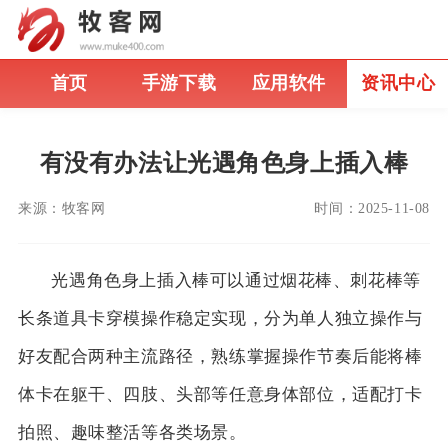
首页
手游下载
应用软件
资讯中心
有没有办法让光遇角色身上插入棒
来源：
牧客网
时间：
2025-11-08
光遇角色身上插入棒可以通过烟花棒、刺花棒等
长条道具卡穿模操作稳定实现，分为单人独立操作与
好友配合两种主流路径，熟练掌握操作节奏后能将棒
体卡在躯干、四肢、头部等任意身体部位，适配打卡
拍照、趣味整活等各类场景。