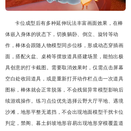
卡位成型后有多种延伸玩法丰富画面效果，在棒
体嵌入身体的状态下，切换躺卧、倒立、旋转等动
作，棒体会跟随人物模型同步位移，形成动态穿插画
面，搭配火盆、桌椅等摆放道具搭建场景，能拍出极
具创意的打卡截图。需要取消效果时，仅需点击屏幕
空白处收回道具，或是重新打开动作栏点击一次道具
图标，棒体就会正常脱落，不会残留异常模型影响后
续游戏操作。练习点位优先选择云野大厅平地、遇境
沙滩，地形平整无遮挡，不会出现地面模型干扰卡位
判定，禁阁、暮土斜坡地形容易出现地形穿模覆盖道