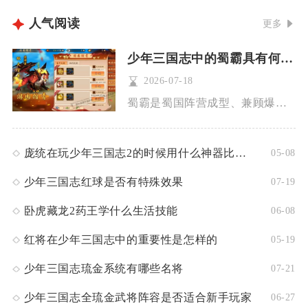
人气阅读
更多
少年三国志中的蜀霸具有何种意义
2026-07-18
蜀霸是蜀国阵营成型、兼顾爆发与生存的核心时装载体，既是蜀国全...
庞统在玩少年三国志2的时候用什么神器比较好
05-08
少年三国志红球是否有特殊效果
07-19
卧虎藏龙2药王学什么生活技能
06-08
红将在少年三国志中的重要性是怎样的
05-19
少年三国志琉金系统有哪些名将
07-21
少年三国志全琉金武将阵容是否适合新手玩家
06-27