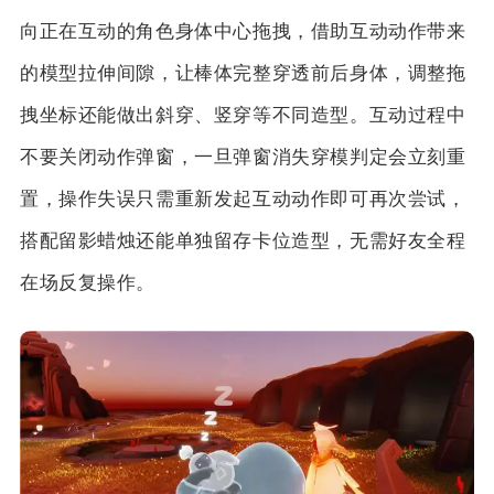
向正在互动的角色身体中心拖拽，借助互动动作带来
的模型拉伸间隙，让棒体完整穿透前后身体，调整拖
拽坐标还能做出斜穿、竖穿等不同造型。互动过程中
不要关闭动作弹窗，一旦弹窗消失穿模判定会立刻重
置，操作失误只需重新发起互动动作即可再次尝试，
搭配留影蜡烛还能单独留存卡位造型，无需好友全程
在场反复操作。