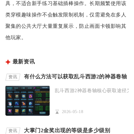
具，不适合新手练习基础插棒操作。长期频繁使用该
类穿模趣味操作不会触发限制机制，仅需避免在多人
聚集的公共大厅大量重复展示，防止画面卡顿影响其
他玩家。
最新资讯
有什么方法可以获取乱斗西游2的神器卷轴
资讯
乱斗西游2神器卷轴核心获取途径为须
2026-05-18
大掌门2金奖出现的等级是多少级别
资讯