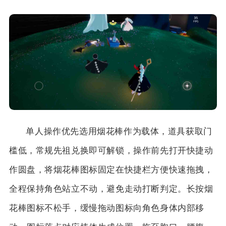
单人操作优先选用烟花棒作为载体，道具获取门
槛低，常规先祖兑换即可解锁，操作前先打开快捷动
作圆盘，将烟花棒图标固定在快捷栏方便快速拖拽，
全程保持角色站立不动，避免走动打断判定。长按烟
花棒图标不松手，缓慢拖动图标向角色身体内部移