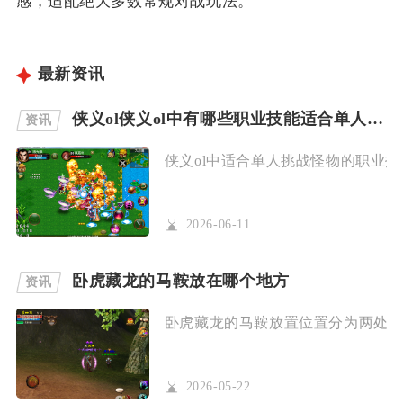
感，适配绝大多数常规对战玩法。
最新资讯
侠义ol侠义ol中有哪些职业技能适合单人挑战怪物
资讯
侠义ol中适合单人挑战怪物的职业技
2026-06-11
卧虎藏龙的马鞍放在哪个地方
资讯
卧虎藏龙的马鞍放置位置分为两处，一
2026-05-22