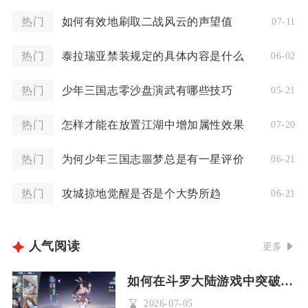
热门
如何有效地刷取二战风云的声望值
07-11
热门
泰拉瑞亚禁装规定的具体内容是什么
06-02
热门
少年三国志零沙盘演武有哪些技巧
05-21
热门
怎样才能在放置江湖中增加属性效果
07-20
热门
为何少年三国志噩梦总是有一星评价
06-21
热门
攻城掠地觉醒是否是个大势所趋
06-21
人气阅读
更多
如何在斗罗大陆游戏中突破到魂宗
2026-07-05