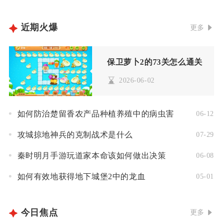
近期火爆
更多
保卫萝卜2的73关怎么通关
2026-06-02
如何防治楚留香农产品种植养殖中的病虫害
06-12
攻城掠地神兵的克制战术是什么
07-29
秦时明月手游玩道家本命该如何做出决策
06-08
如何有效地获得地下城堡2中的龙血
05-01
今日焦点
更多