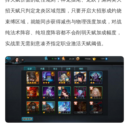
招天赋只判定龙炎区域范围，只要开启大招形成灼烧
束缚区域，就能同步获得减伤与物理强度加成，对战
纯法术阵容、纯坦度阵容都不会削弱天赋加成幅度，
实战里无需刻意凑齐指定职业激活天赋阈值。