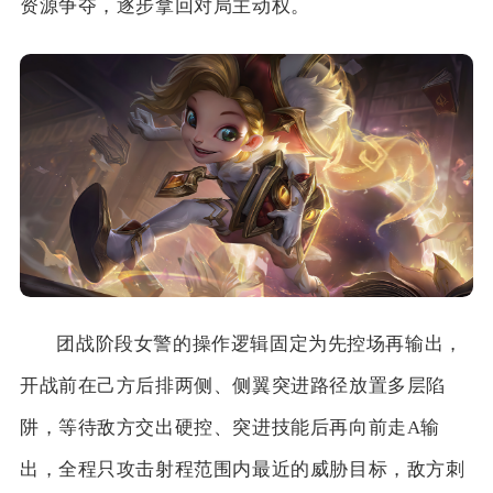
资源争夺，逐步拿回对局主动权。
团战阶段女警的操作逻辑固定为先控场再输出，
开战前在己方后排两侧、侧翼突进路径放置多层陷
阱，等待敌方交出硬控、突进技能后再向前走A输
出，全程只攻击射程范围内最近的威胁目标，敌方刺