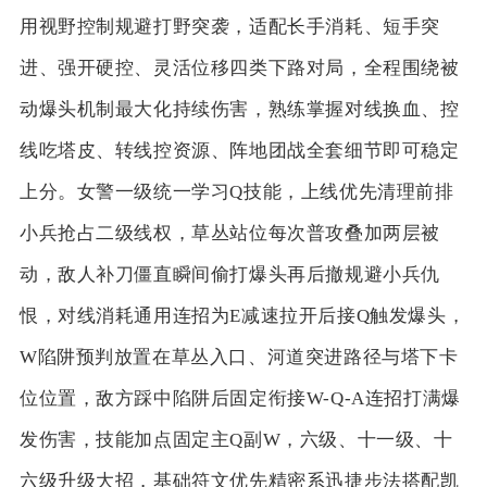
用视野控制规避打野突袭，适配长手消耗、短手突
进、强开硬控、灵活位移四类下路对局，全程围绕被
动爆头机制最大化持续伤害，熟练掌握对线换血、控
线吃塔皮、转线控资源、阵地团战全套细节即可稳定
上分。女警一级统一学习Q技能，上线优先清理前排
小兵抢占二级线权，草丛站位每次普攻叠加两层被
动，敌人补刀僵直瞬间偷打爆头再后撤规避小兵仇
恨，对线消耗通用连招为E减速拉开后接Q触发爆头，
W陷阱预判放置在草丛入口、河道突进路径与塔下卡
位位置，敌方踩中陷阱后固定衔接W-Q-A连招打满爆
发伤害，技能加点固定主Q副W，六级、十一级、十
六级升级大招，基础符文优先精密系迅捷步法搭配凯