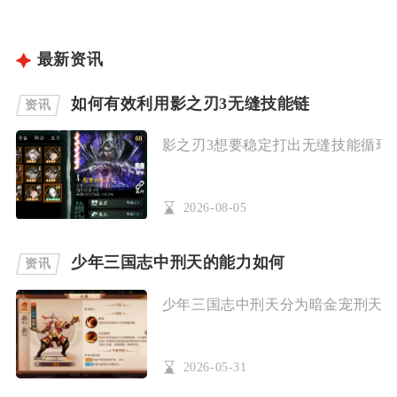
最新资讯
如何有效利用影之刃3无缝技能链
资讯
影之刃3想要稳定打出无缝技能循环，
2026-08-05
少年三国志中刑天的能力如何
资讯
少年三国志中刑天分为暗金宠刑天与金
2026-05-31