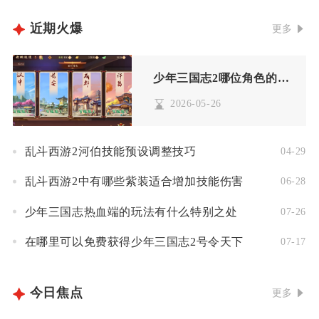
近期火爆
更多
少年三国志2哪位角色的化身厉害
2026-05-26
乱斗西游2河伯技能预设调整技巧
04-29
乱斗西游2中有哪些紫装适合增加技能伤害
06-28
少年三国志热血端的玩法有什么特别之处
07-26
在哪里可以免费获得少年三国志2号令天下
07-17
今日焦点
更多