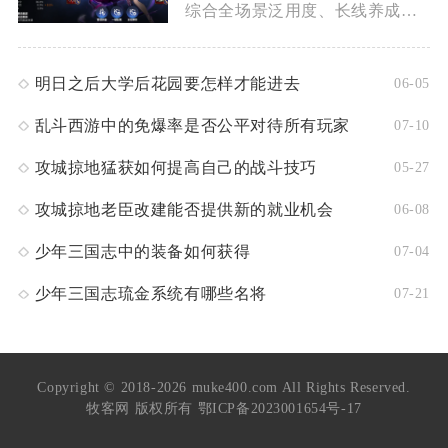
综合全场景泛用度、长线养成价值与阵容适配上限，木飞（伊赛丽亚...
明日之后大学后花园要怎样才能进去
06-05
乱斗西游中的免爆率是否公平对待所有玩家
07-10
攻城掠地猛获如何提高自己的战斗技巧
05-27
攻城掠地老臣改建能否提供新的就业机会
06-08
少年三国志中的装备如何获得
07-04
少年三国志琉金系统有哪些名将
07-21
Copyright © 2018-2026 muke400.com All Rights Reserved.
牧客网 版权所有
鄂ICP备2023001654号-17